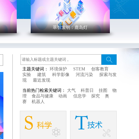
萃智发明：鹿岛灯
' >
萃智发明：鹿岛灯
创客空间常规活动《鹿岛
木构
主题关键词：
环境保护
STEM
创客教育
的卯
灯》，从酸碱指示剂变色
实验
建筑
科学影像
河流污染
探索与发
件结
实验出发引出颜色改变的
现
最近发现
起来
原理概念，通过案例分
当前热门检索关键词：
大气
科普日
挂图
物
主要
析，引导孩子们使用颜色
理
食品与健康
动画
信息学
探究
奥
赛
机器人
改变原理解决生活中的问
题，并指导孩子们制作鹿
岛灯。
"