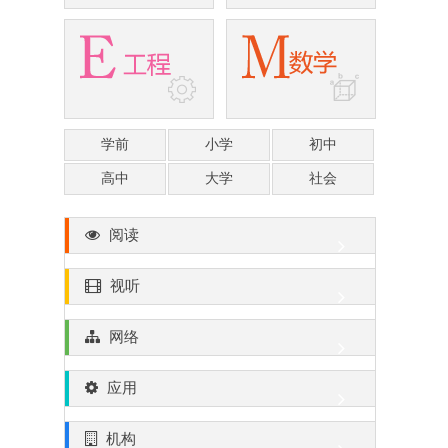
学前
小学
初中
高中
大学
社会
阅读
视听
网络
应用
机构