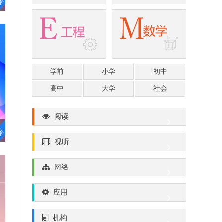
学前
小学
初中
高中
大学
社会
阅读
视听
网络
应用
机构