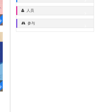
人员
参与