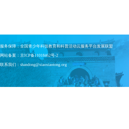
服务保障：全国青少年科技教育和科普活动云服务平台发展联盟
网站备案：京ICP备11018462号-2
联系我们：shandong@xiaoxiaotong.org