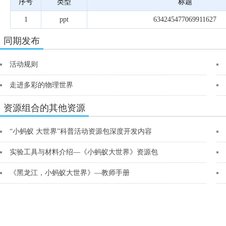
序号
类型
标题
1
ppt
634245477069911627
同期发布
活动规则
走进多彩的物理世界
资源组合的其他资源
“小蚂蚁 大世界”科普活动资源包深度开发内容
实验工具与材料介绍—《小蚂蚁大世界》资源包
《黑龙江，小蚂蚁大世界》—教师手册