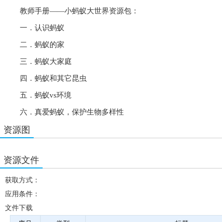
教师手册——小蚂蚁大世界资源包：
一．认识蚂蚁
二．蚂蚁的家
三．蚂蚁大家庭
四．蚂蚁和其它昆虫
五．蚂蚁vs环境
六．真爱蚂蚁，保护生物多样性
资源图
资源文件
获取方式：
应用条件：
文件下载