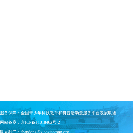
服务保障：全国青少年科技教育和科普活动云服务平台发展联盟
网站备案：京ICP备11018462号-2
联系我们：shandong@xiaoxiaotong.org