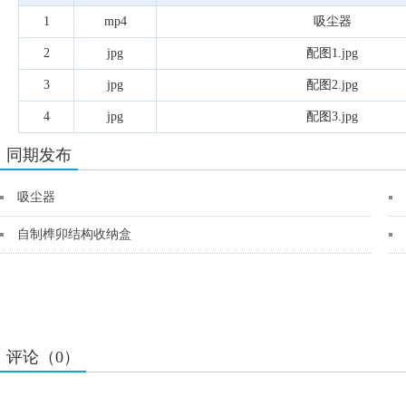
1
mp4
吸尘器
2
jpg
配图1.jpg
3
jpg
配图2.jpg
4
jpg
配图3.jpg
同期发布
吸尘器
自制榫卯结构收纳盒
评论（0）