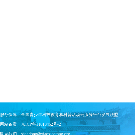
服务保障：全国青少年科技教育和科普活动云服务平台发展联盟
网站备案：京ICP备11018462号-2
联系我们：shandong@xiaoxiaotong.org