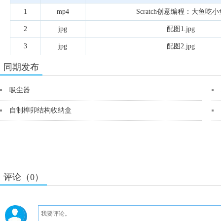
1
mp4
Scratch创意编程：大鱼吃小
2
jpg
配图1.jpg
3
jpg
配图2.jpg
同期发布
吸尘器
自制榫卯结构收纳盒
评论（0）