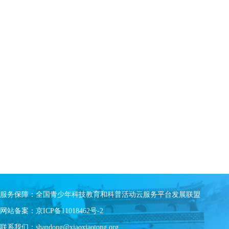
服务保障：全国青少年科技教育和科普活动云服务平台发展联盟
网站备案：京ICP备11018462号-2
联系我们：shandong@xiaoxiaotong.org