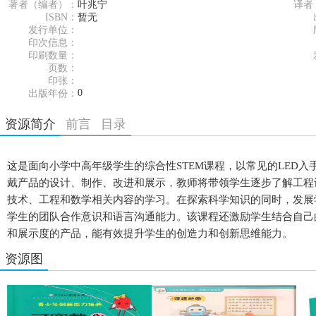
著者（编者）：
叶兆宁
译者
ISBN：
暂无
发行单位：
印次信息：
印刷数量：
页数：
印张：
0
出版年份：
资源简介
前言
目录
这是面向小学中高年级学生的综合性STEM课程，以常见的LED
戴产品的设计、制作、改进和展示，教师将带领学生逐步了解工程
技术、工程和数学相关内容的学习。在探索科学知识的同时，发展
学生的团队合作意识和语言沟通能力。该课程还激励学生结合自己
和展示度的产品，能有效提升学生的创造力和创新思维能力。
资源图