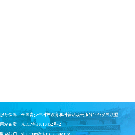
服务保障：全国青少年科技教育和科普活动云服务平台发展联盟
网站备案：京ICP备11018462号-2
联系我们：shandong@xiaoxiaotong.org