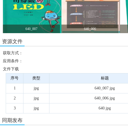
640_007
640_006
资源文件
获取方式：
应用条件：
文件下载
序号
类型
标题
1
jpg
640_007.jpg
2
jpg
640_006.jpg
3
jpg
640.jpg
同期发布