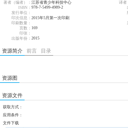
著者（编者）：
江苏省青少年科技中心
译者
978-7-5499-4989-2
ISBN：
发行单位：
印次信息：
2015年5月第一次印刷
印刷数量：
169
页数：
印张：
2015
出版年份：
资源简介
前言
目录
资源图
资源文件
获取方式：
应用条件：
文件下载