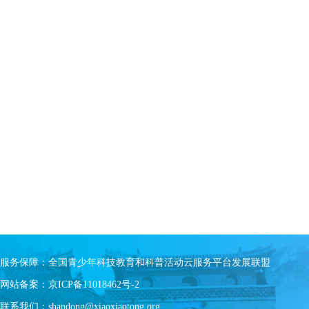
服务保障：全国青少年科技教育和科普活动云服务平台发展联盟
网站备案：京ICP备11018462号-2
联系我们：shandong@xiaoxiaotong.org