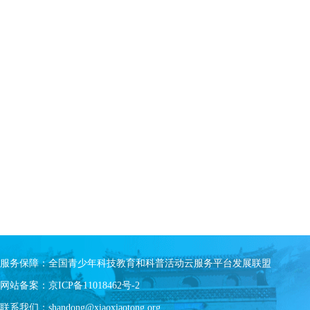
服务保障：全国青少年科技教育和科普活动云服务平台发展联盟
网站备案：京ICP备11018462号-2
联系我们：shandong@xiaoxiaotong.org