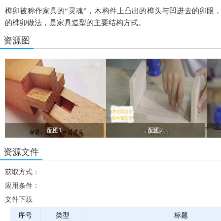
榫卯被称作家具的“灵魂”，木构件上凸出的榫头与凹进去的卯眼
的榫卯做法，是家具造型的主要结构方式。
资源图
配图1
配图2
资源文件
获取方式：
应用条件：
文件下载
序号
类型
标题