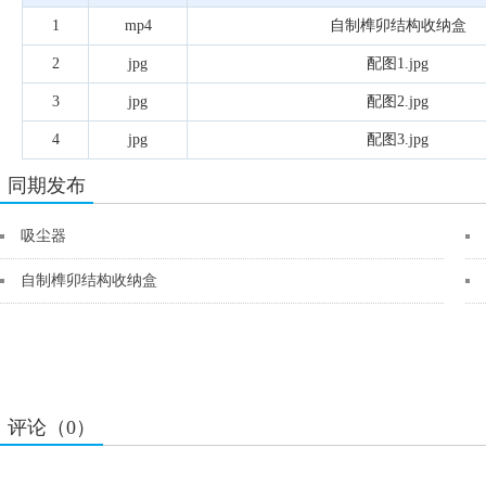
1
mp4
自制榫卯结构收纳盒
2
jpg
配图1.jpg
3
jpg
配图2.jpg
4
jpg
配图3.jpg
同期发布
吸尘器
自制榫卯结构收纳盒
评论（0）