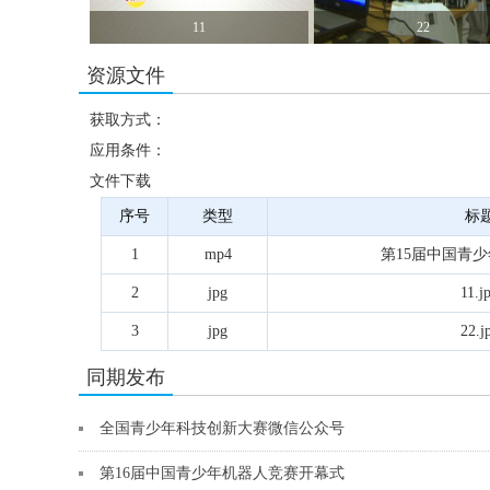
11
22
资源文件
获取方式：
应用条件：
文件下载
序号
类型
标
1
mp4
第15届中国青
2
jpg
11.j
3
jpg
22.j
同期发布
全国青少年科技创新大赛微信公众号
第16届中国青少年机器人竞赛开幕式