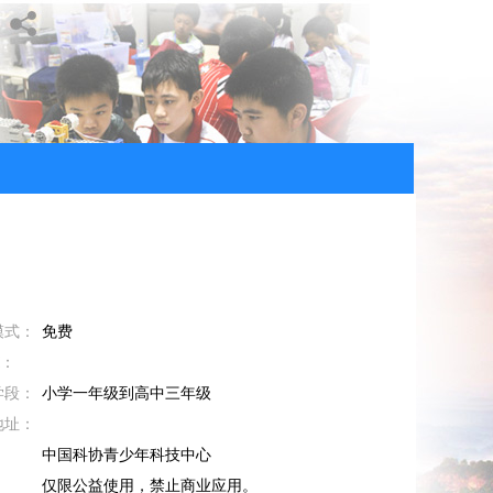
模式：
免费
M：
学段：
小学一年级到高中三年级
地址：
：
中国科协青少年科技中心
：
仅限公益使用，禁止商业应用。