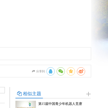
分享到:
相似主题
第15届中国青少年机器人竞赛