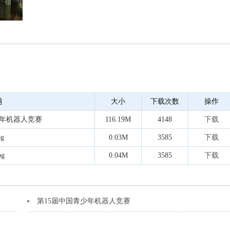
题
大小
下载次数
操作
少年机器人竞赛
116.19M
4148
下载
pg
0.03M
3585
下载
pg
0.04M
3585
下载
第15届中国青少年机器人竞赛