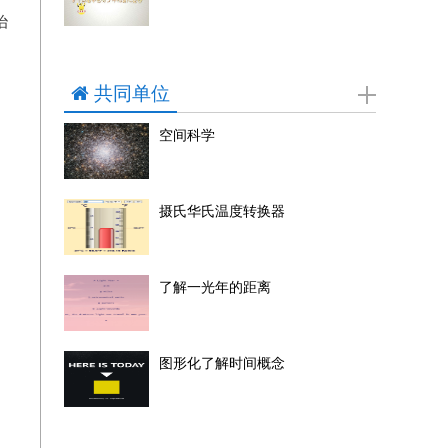
治
共同单位
空间科学
摄氏华氏温度转换器
了解一光年的距离
图形化了解时间概念