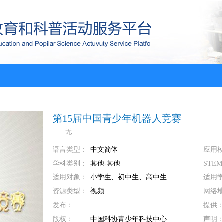
第15届中国青少年机器人竞赛
无
语言类型：
中文简体
应用
学科类别：
其他-其他
STE
适用对象：
小学生、初中生、高中生
适用
资源类型：
视频
网络
发布：
提供
版权：
中国科协青少年科技中心
声明