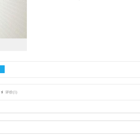
评价(
1
)